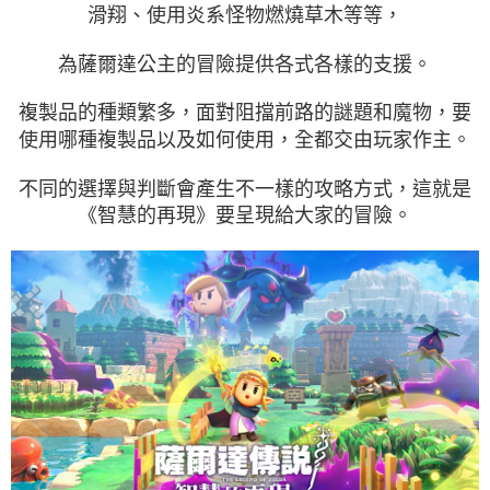
滑翔、使用炎系怪物燃燒草木等等，
為薩爾達公主的冒險提供各式各樣的支援。
複製品的種類繁多，面對阻擋前路的謎題和魔物，要
使用哪種複製品以及如何使用，全都交由玩家作主。
不同的選擇與判斷會產生不一樣的攻略方式，這就是
《智慧的再現》要呈現給大家的冒險。