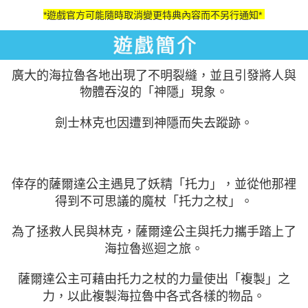
*遊戲官方可能隨時取消變更特典內容而不另行通知*
廣大的海拉魯各地出現了不明裂縫，並且引發將人與
物體吞沒的「神隱」現象。
劍士林克也因遭到神隱而失去蹤跡。
倖存的薩爾達公主遇見了妖精「托力」，並從他那裡
得到不可思議的魔杖「托力之杖」。
為了拯救人民與林克，薩爾達公主與托力攜手踏上了
海拉魯巡迴之旅。
薩爾達公主可藉由托力之杖的力量使出「複製」之
力，以此複製海拉魯中各式各樣的物品。