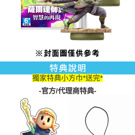
獨家特典小方巾*送完*
-官方/代理商特典-