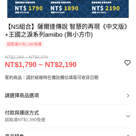
【NS組合】薩爾達傳說 智慧的再現《中文版》
+王國之淚系列amiibo (無小方巾)
超取滿NT$1,390免運
NT$2,280 ~ NT$3,070
NT$1,790 ~ NT$2,190
客約商品：請於結帳時在備註欄位填寫可收貨日期
請選擇商品選項
付款與運送方式
超取滿NT$1,390免運
付款方式