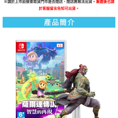
※
請於上市前檢查取貨門市是否閉店、閉店將無法出貨。
重選後也請
於客服留言告知可出貨。