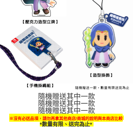
隨機贈送其中一款
隨機贈送其中一款
隨機贈送其中一款
※沒有必送品項，請勿再拿其他商店/商城的說明與本商店比較
*數量有限、
送完為止
*