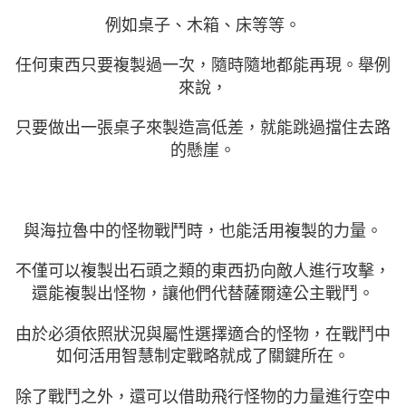
例如桌子、木箱、床等等。
任何東西只要複製過一次，隨時隨地都能再現。舉例
來說，
只要做出一張桌子來製造高低差，就能跳過擋住去路
的懸崖。
與海拉魯中的怪物戰鬥時，也能活用複製的力量。
不僅可以複製出石頭之類的東西扔向敵人進行攻擊，
還能複製出怪物，讓他們代替薩爾達公主戰鬥。
由於必須依照狀況與屬性選擇適合的怪物，在戰鬥中
如何活用智慧制定戰略就成了關鍵所在。
除了戰鬥之外，還可以借助飛行怪物的力量進行空中