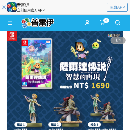
普雷伊
開啟APP
立刻使用官方APP
0
1
/
4