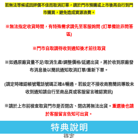
若無法等候或因評價不佳而取消訂單，請於門市預購或上市後再自行到門
市購買，避免造成資源浪費。
※無法指定收貨時間，有特殊需求請先至客服詢問 (訂單備註非問答
區)
※門市自取請待收到通知後才前往取貨
※如遇原廠貨量不足/取消生產/調整價格/延遲出貨，將於收到原廠發
布消息後以簡訊通知取消訂單/重新下單。
(請定時確認帳號電話號碼正確&暢通，若設定不接收商務簡訊導致未
收到通知請自行至商品頁或客服留言確認資訊)
※
請於上市前檢查取貨門市是否閉店、閉店將無法出貨。
重選後也請
於客服留言告知可出貨。
待定