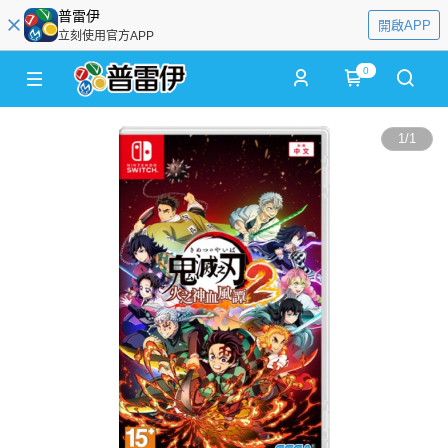
普雷伊
開啟APP
立刻使用官方APP
0
1
/
1