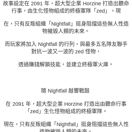
故事設定在 2091 年，超大型企業 Horzine 打造出聽命
行事，由生化怪物組成的終極軍隊「zed」。現
在，只有反叛組織「Nightfall」挺身阻擋這些無人性造
物摧毀人類的未來。
而玩家將加入 Nightfall 的行列，與最多五名隊友聯手
對抗一波又一波的 zed 怪物，
透過賺錢解鎖技能，並建立終極軍火庫。
隨 Nightfall 敲響戰鼓
在 2091 年，超大型企業 Horzine 打造出由聽命行事
「zed」生化怪物組成的終極軍隊。
現在，只有反叛組織「Nightfall」挺身阻擋這些無人性
造物摧毀人類的未來。