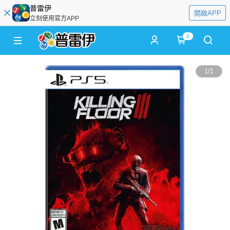
普雷伊
開啟APP
立刻使用官方APP
0
1
/
1