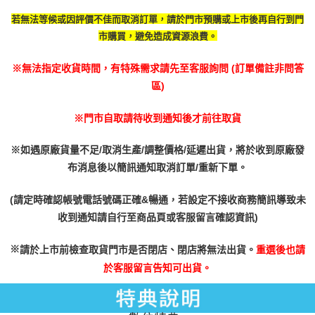
若無法等候或因評價不佳而取消訂單，請於門市預購或上市後再自行到門
市購買，避免造成資源浪費。
※無法指定收貨時間，有特殊需求請先至客服詢問 (訂單備註非問答
區)
※門市自取請待收到通知後才前往取貨
※如遇原廠貨量不足/取消生產/調整價格/延遲出貨，將於收到原廠發
布消息後以簡訊通知取消訂單/重新下單。
(請定時確認帳號電話號碼正確&暢通，若設定不接收商務簡訊導致未
收到通知請自行至商品頁或客服留言確認資訊)
※
請於上市前檢查取貨門市是否閉店、閉店將無法出貨。
重選後也請
於客服留言告知可出貨。