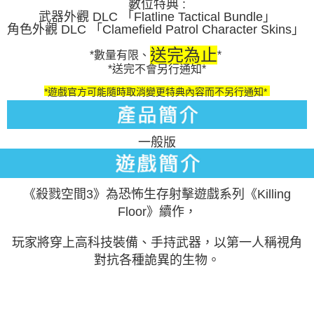
數位特典 :
武器外觀 DLC 「Flatline Tactical Bundle」
角色外觀 DLC 「Clamefield Patrol Character Skins」
送完為止
*數量有限、
*
*送完不會另行通知*
*遊戲官方可能隨時取消變更特典內容而不另行通知*
一般版
《殺戮空間3》為恐怖生存射擊遊戲系列《Killing
Floor》續作，
玩家將穿上高科技裝備、手持武器，以第一人稱視角
對抗各種詭異的生物。