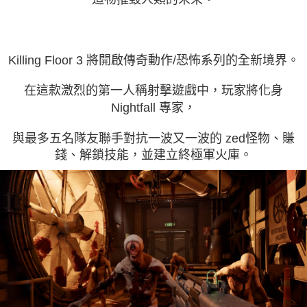
Killing Floor 3 將開啟傳奇動作/恐怖系列的全新境界。
在這款激烈的第一人稱射擊遊戲中，玩家將化身
Nightfall 專家，
與最多五名隊友聯手對抗一波又一波的 zed怪物、賺
錢、解鎖技能，並建立終極軍火庫。