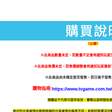
!!必讀!!
※此商品數量未定，若數量不足會再通知玩家
※此商品售價未定，若售價調整會再通知玩家重新下
※此商品尚未確定是否發售，若日後不發售
購物指南:
https://www.tvgame.com.tw/A
預購並不代表可提早收到，實際出貨時間依
商店的出貨處理中跟超商端的出貨處理中進度不同，有時
狀態還沒改