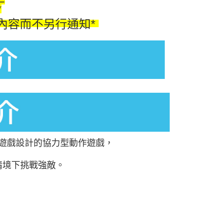
*
內容而不另行通知*
遊戲設計的協力型動作遊戲，
情境下挑戰強敵。