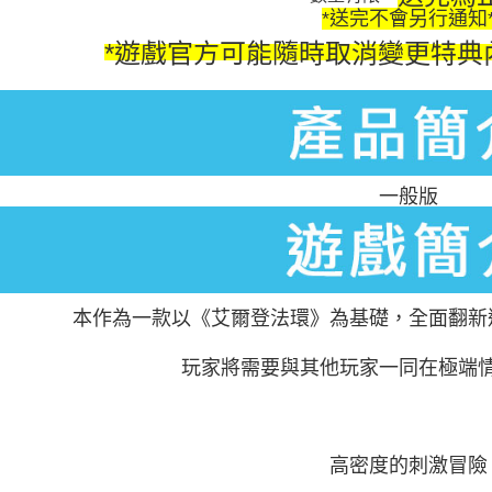
*送完不會另行通知
*遊戲官方可能隨時取消變更特典
一般版
本作為一款以《艾爾登法環》為基礎，全面翻新
玩家將需要與其他玩家一同在極端
高密度的刺激冒險