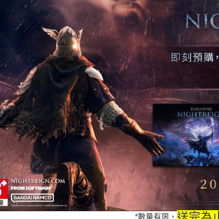
送完為
*數量有限、