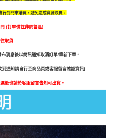
自行到門市購買，避免造成資源浪費。
 (訂單備註非問答區)
前往取貨
發布消息後以簡訊通知取消訂單/重新下單。
收到通知請自行至商品頁或客服留言確認資訊)
重選後也請於客服留言告知可出貨。
」