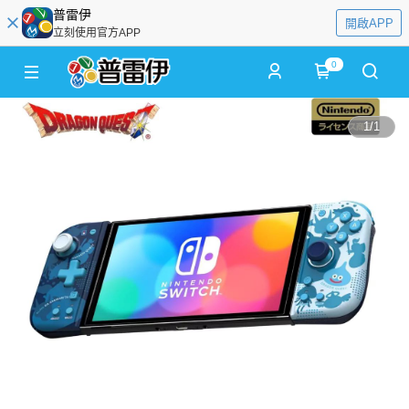
普雷伊
開啟APP
立刻使用官方APP
0
1
/
1