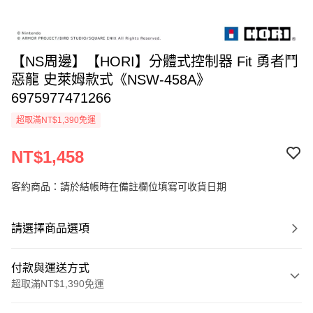
【NS周邊】【HORI】分體式控制器 Fit 勇者鬥
惡龍 史萊姆款式《NSW-458A》
6975977471266
超取滿NT$1,390免運
NT$1,458
客約商品：請於結帳時在備註欄位填寫可收貨日期
請選擇商品選項
付款與運送方式
超取滿NT$1,390免運
付款方式