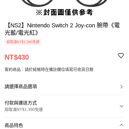
【NS2】Nintendo Switch 2 Joy-con 腕帶《電
光藍/電光紅》
超取滿NT$1,390免運
NT$430
客約商品：請於結帳時在備註欄位填寫可收貨日期
請選擇商品選項
付款與運送方式
超取滿NT$1,390免運
付款方式
商品特色
信用卡一次付款