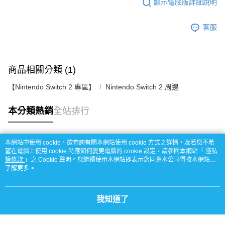
顯示電腦版詳細說明
客服
商品相關分類 (1)
【Nintendo Switch 2 專區】
Nintendo Switch 2 周邊
本分類熱銷
全站排行
本網站中使用 cookie，欲查詢有關本網站使用 cookie 方式之詳情，及若您不希
熱門標籤
望在電腦上使用 cookie 時應如何變更電腦的 cookie 設定，請參閱本網站「
隱私
權條款
」之 Cookie 聲明。您繼續使用本網站即表示您同意本公司得按本網站使
用條款之 Cookie 聲明使用 cookie。
了解更多 >
我知道了