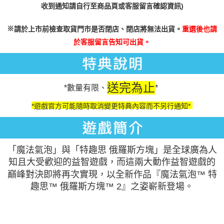
收到通知請自行至商品頁或客服留言確認資訊)
※
請於上市前檢查取貨門市是否閉店、閉店將無法出貨。
重選後也請
於客服留言告知可出貨。
送完為止
*數量有限、
*
*遊戲官方可能隨時取消變更特典內容而不另行通知*
「魔法氣泡」與「特趣思 俄羅斯方塊」是全球廣為人
知且大受歡迎的益智遊戲，而這兩大動作益智遊戲的
巔峰對決即將再次實現，以全新作品『魔法氣泡™ 特
趣思™ 俄羅斯方塊™ 2』之姿嶄新登場。