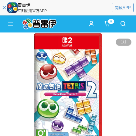
普雷伊
開啟APP
立刻使用官方APP
0
1
/
1