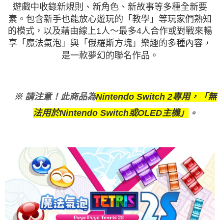
遊戲中收錄新規則、新角色、新故事等多種全新要
素。包含新手也能放心遊玩的「教學」等玩家們熟知
的模式，以及藉由線上1人～最多4人合作或對戰來暢
享「魔法氣泡」與「俄羅斯方塊」樂趣的多種內容，
是一款夢幻的聯名作品。
※ 請注意！此商品為
Nintendo Switch 2專用，「無
法用於Nintendo Switch或OLED主機」
。