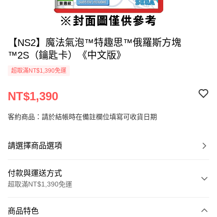
【NS2】魔法氣泡™特趣思™俄羅斯方塊
™2S（鑰匙卡）《中文版》
超取滿NT$1,390免運
NT$1,390
客約商品：請於結帳時在備註欄位填寫可收貨日期
請選擇商品選項
付款與運送方式
超取滿NT$1,390免運
付款方式
商品特色
信用卡一次付款