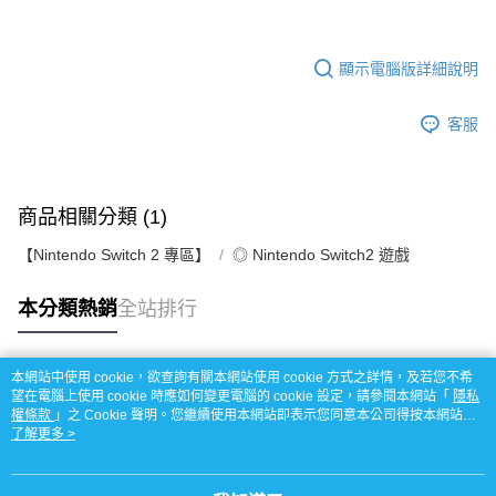
顯示電腦版詳細說明
客服
商品相關分類 (1)
【Nintendo Switch 2 專區】
◎ Nintendo Switch2 遊戲
本分類熱銷
全站排行
本網站中使用 cookie，欲查詢有關本網站使用 cookie 方式之詳情，及若您不希
熱門標籤
望在電腦上使用 cookie 時應如何變更電腦的 cookie 設定，請參閱本網站「
隱私
權條款
」之 Cookie 聲明。您繼續使用本網站即表示您同意本公司得按本網站使
用條款之 Cookie 聲明使用 cookie。
了解更多 >