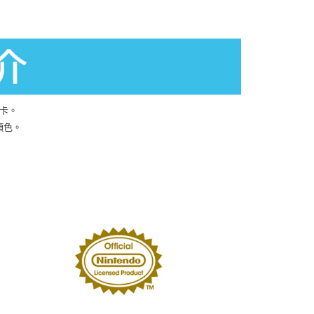
戲卡。
顏色。