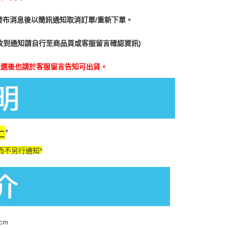
發布消息後以簡訊通知取消訂單/重新下單。
收到通知請自行至商品頁或客服留言確認資訊)
重選後也請於客服留言告知可出貨。
止
*
而不另行通知*
cm