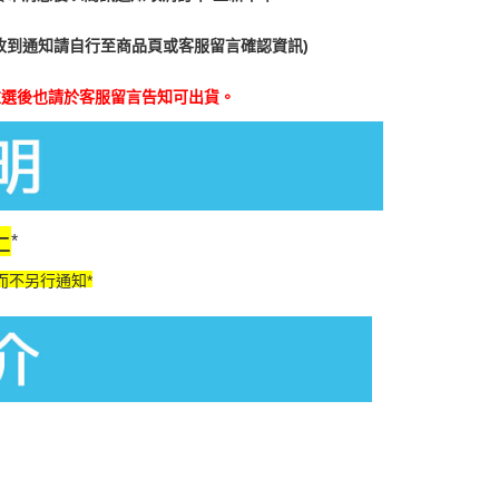
收到通知請自行至商品頁或客服留言確認資訊)
重選後也請於客服留言告知可出貨。
止
*
而不另行通知*
m