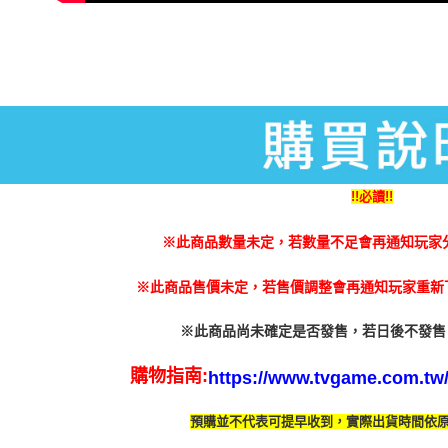
!!必讀!!
※此商品數量未定，若數量不足會再通知玩家
※此商品售價未定，若售價調整會再通知玩家重新下
※此商品尚未確定是否發售，若日後不發售
購物指南:
https://www.tvgame.com.tw/A
預購並不代表可提早收到，實際出貨時間依