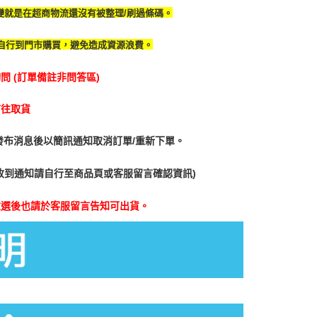
變就是在超商物流還沒有被整理/刷過條碼。
自行到門市購買，避免造成資源浪費。
 (訂單備註非問答區)
前往取貨
發布消息後以簡訊通知取消訂單/重新下單。
收到通知請自行至商品頁或客服留言確認資訊)
重選後也請於客服留言告知可出貨。