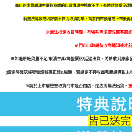
商店的出貨處理中跟超商端的出貨處理中進度不同，有時
狀態還沒改
若無法等候或因評價不佳而取消訂單，請於門市預購或上市後再
※無法指定收貨時間，有特殊需求請先至客服詢問
※門市自取請待收到通知後才
※如遇原廠貨量不足/取消生產/調整價格/延遲出貨，將於收到原廠
(請定時確認帳號電話號碼正確&暢通，若設定不接收商務簡訊導致未
※
請於上市前檢查取貨門市是否閉店、閉店將無法出貨。
皆已送完