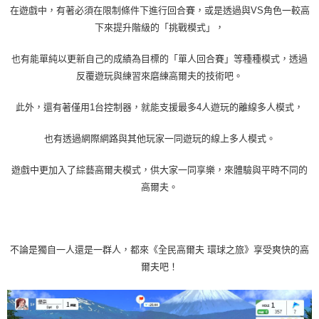
在遊戲中，有著必須在限制條件下進行回合賽，或是透過與VS角色一較高
下來提升階級的「挑戰模式」，
也有能單純以更新自己的成績為目標的「單人回合賽」等種種模式，透過
反覆遊玩與練習來磨練高爾夫的技術吧。
此外，還有著僅用1台控制器，就能支援最多4人遊玩的離線多人模式，
也有透過網際網路與其他玩家一同遊玩的線上多人模式。
遊戲中更加入了綜藝高爾夫模式，供大家一同享樂，來體驗與平時不同的
高爾夫。
不論是獨自一人還是一群人，都來《全民高爾夫 環球之旅》享受爽快的高
爾夫吧！