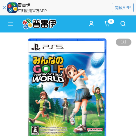
普雷伊
開啟APP
立刻使用官方APP
0
1
/
1