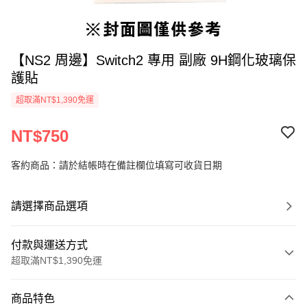
【NS2 周邊】Switch2 專用 副廠 9H鋼化玻璃保
護貼
超取滿NT$1,390免運
NT$750
客約商品：請於結帳時在備註欄位填寫可收貨日期
請選擇商品選項
付款與運送方式
超取滿NT$1,390免運
付款方式
商品特色
信用卡一次付款