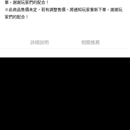
單，謝謝玩家們的配合！
AFTEE先享後付是「在收到商品之後才付款」的支付方式。 讓您購物簡單
運送方式
3.實際核准額度、可分期數及費用金額請依後續交易確認頁面所載為準。
便利好安心！
※此商品售價未定，若有調整售價，將通知玩家重新下單，謝謝玩
4.訂單成立30分鐘內，如未前往確認交易或遇審核未通過，訂單將自動取
１．簡單：不需註冊會員、不需綁卡、不需儲值。
全家付款取貨
消。如遇「轉專審核」未通過狀況，表示未達大哥付你分期系統評分，恕無
家們的配合！
２．便利：只要手機號碼，簡訊認證，即可結帳。
法說明評估內容。
每筆NT$60，滿NT$1,490(含以上)免運費
３．安心：先確認商品／服務後，再付款。
【繳款方式說明】
1.分期款項不併入電信帳單，「大哥付你分期」於每月結算日後寄送繳費提
付款後全家取貨
【「AFTEE先享後付」結帳流程】
醒簡訊。
１．於結帳方式選擇「AFTEE先享後付」後，將跳轉至「AFTEE先享後付」
每筆NT$55，滿NT$1,390(含以上)免運費
2.透過簡訊連結打開帳單後，可選擇「超商條碼／台灣大直營門市／銀行轉
詳細說明
相關推薦
結帳頁面，進行簡訊認證並確認金額後，即可完成結帳。
帳／街口支付／iPASS MONEY」等通路繳費。
２．訂單成立數日內，您將收到繳費通知簡訊。
萊爾富取貨付款
３．收到繳費通知簡訊後14天內，點擊此簡訊中的連結，可透過四大超商／
【注意事項】
每筆NT$60，滿NT$1,490(含以上)免運費
ATM／網路銀行／等多元方式進行付款，方視為交易完成。
1.本服務係由「台灣大哥大股份有限公司」（以下簡稱本公司）所提供，讓
※ 請注意：結帳手續完成當下不需立刻繳費，但若您需要取消訂單，請聯絡
用戶於交易時，得透過本服務購買商品或服務，並由商店將買賣／分期付款
付款後萊爾富取貨
購買商品的店家。未經商家同意取消之訂單仍視為有效，需透過AFTEE先享
買賣價金債權讓與本公司後，依約使用本公司帳單繳交帳款。
後付繳納相關費用。
每筆NT$55，滿NT$1,390(含以上)免運費
2.基於同意付款使用「大哥付你分期」之契約關係目的，商店將以您的個人
※ 交易是否成功請以「AFTEE先享後付 」之結帳頁面顯示為準，若有關於
資料（包含姓名、電話或地址）提供予台灣大哥大進項蒐集、處理及利用，
是否繳費成功／繳費後需取消欲退款等相關疑問，請聯繫「AFTEE先享後付
7-11付款取貨
由本公司與您本人進行分期帳單所需資料之確認、核對及更正。
客戶支援中心」
https://netprotections.freshdesk.com/support/home
3.完整用戶服務條款，請詳閱以下連結：
https://oppay.tw/userRule
每筆NT$60，滿NT$1,490(含以上)免運費
【注意事項】
１．透過由恩沛科技股份有限公司提供之「AFTEE先享後付」服務完成之交
付款後7-11取貨
易，需依本服務之必要範圍內提供個人資料，並將交易相關給付款項請求債
每筆NT$55，滿NT$1,390(含以上)免運費
權轉讓予恩沛科技股份有限公司。
２．關於個人資料處理事宜，請瀏覽以下網址：
宅配
https://aftee.tw/terms/#terms3