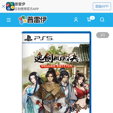
普雷伊
開啟APP
立刻使用官方APP
0
1
/
1