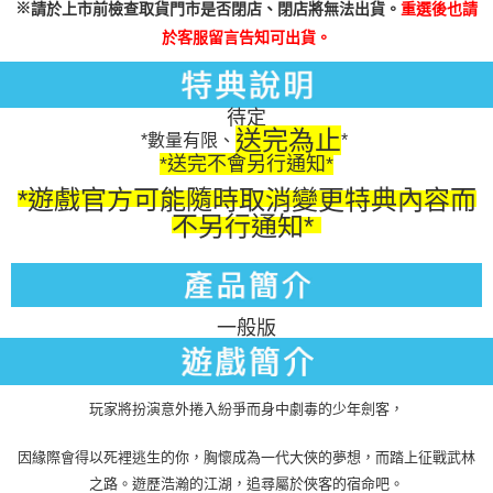
※
請於上市前檢查取貨門市是否閉店、閉店將無法出貨。
重選後也請
於客服留言告知可出貨。
待定
送完為止
*數量有限、
*
*送完不會另行通知*
*遊戲官方可能隨時取消變更特典內容而
不另行通知*
一般版
玩家將扮演意外捲入紛爭而身中劇毒的少年劍客，
因緣際會得以死裡逃生的你，胸懷成為一代大俠的夢想，而踏上征戰武林
之路。遊歷浩瀚的江湖，追尋屬於俠客的宿命吧。