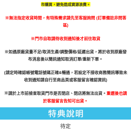
市購買，避免造成資源浪費。
※無法指定收貨時間，有特殊需求請先至客服詢問 (訂單備註非問答
區)
※門市自取請待收到通知後才前往取貨
※如遇原廠貨量不足/取消生產/調整價格/延遲出貨，將於收到原廠發
布消息後以簡訊通知取消訂單/重新下單。
(請定時確認帳號電話號碼正確&暢通，若設定不接收商務簡訊導致未
收到通知請自行至商品頁或客服留言確認資訊)
※
請於上市前檢查取貨門市是否閉店、閉店將無法出貨。
重選後也請
於客服留言告知可出貨。
待定