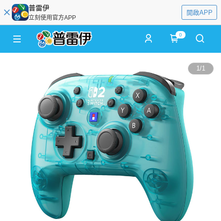
普雷伊
開啟APP
立刻使用官方APP
0
1
/
1