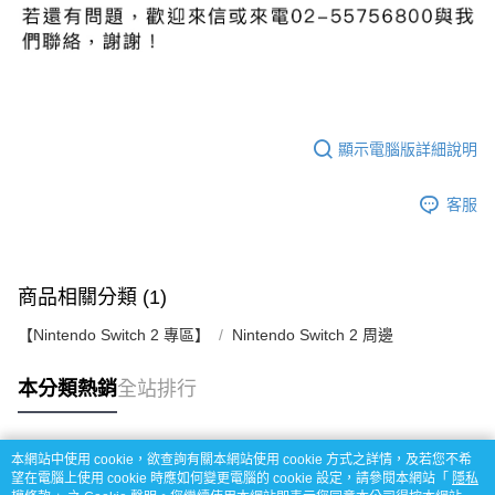
顯示電腦版詳細說明
客服
商品相關分類 (1)
【Nintendo Switch 2 專區】
Nintendo Switch 2 周邊
本分類熱銷
全站排行
本網站中使用 cookie，欲查詢有關本網站使用 cookie 方式之詳情，及若您不希
熱門標籤
望在電腦上使用 cookie 時應如何變更電腦的 cookie 設定，請參閱本網站「
隱私