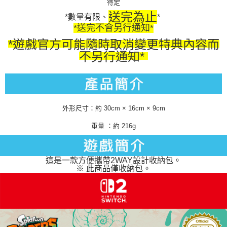
待定
送完為止
*數量有限、
*
*送完不會另行通知*
*遊戲官方可能隨時取消變更特典內容而
不另行通知*
外形尺寸：約 30cm × 16cm × 9cm
重量 ：約 216g
這是一款方便攜帶2WAY設計收納包。
※ 此商品僅收納包。