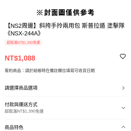
【NS2周邊】斜挎手拎兩用包 斯普拉遁 塗擊隊
《NSX-244A》
超取滿NT$1,390免運
NT$1,088
客約商品：請於結帳時在備註欄位填寫可收貨日期
請選擇商品選項
付款與運送方式
超取滿NT$1,390免運
付款方式
商品特色
信用卡一次付款