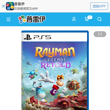
普雷伊
開啟APP
立刻使用官方APP
0
1
/
1