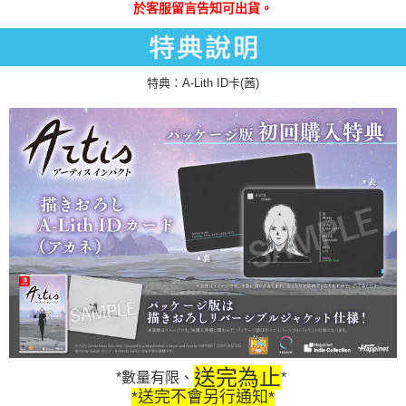
於客服留言告知可出貨。
特典：A-Lith ID卡(茜)
送完為止
*數量有限、
*
*送完不會另行通知*