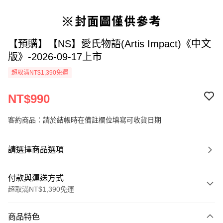
【預購】【NS】愛氏物語(Artis Impact)《中文
版》-2026-09-17上市
超取滿NT$1,390免運
NT$990
客約商品：請於結帳時在備註欄位填寫可收貨日期
請選擇商品選項
付款與運送方式
超取滿NT$1,390免運
付款方式
商品特色
信用卡一次付款