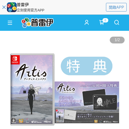
普雷伊
開啟APP
立刻使用官方APP
0
1
/
2