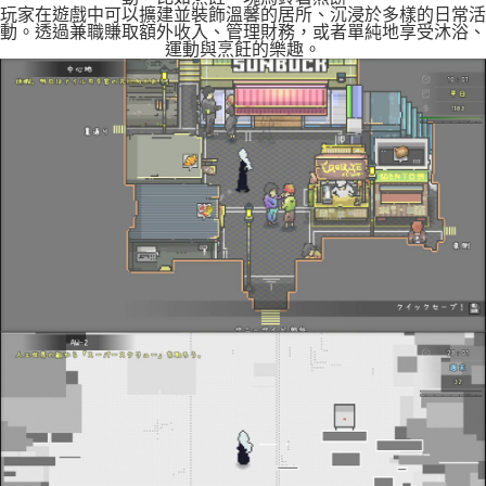
玩家在遊戲中可以擴建並裝飾溫馨的居所、沉浸於多樣的日常活
動。透過兼職賺取額外收入、管理財務，或者單純地享受沐浴、
運動與烹飪的樂趣。