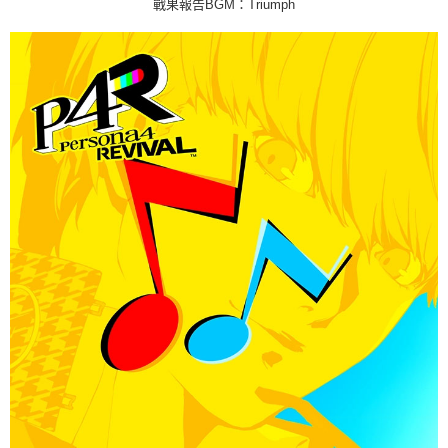
戰果報告BGM：Triumph