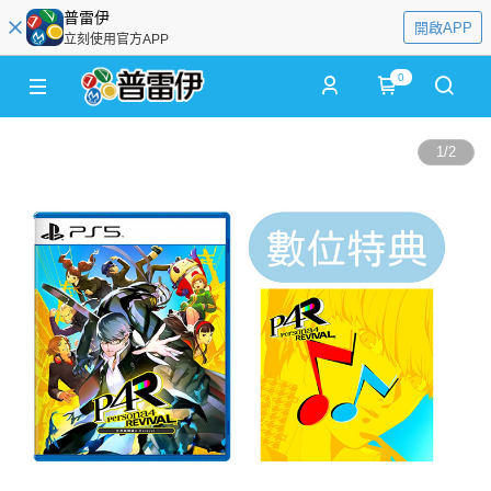
普雷伊
開啟APP
立刻使用官方APP
0
1
/
2