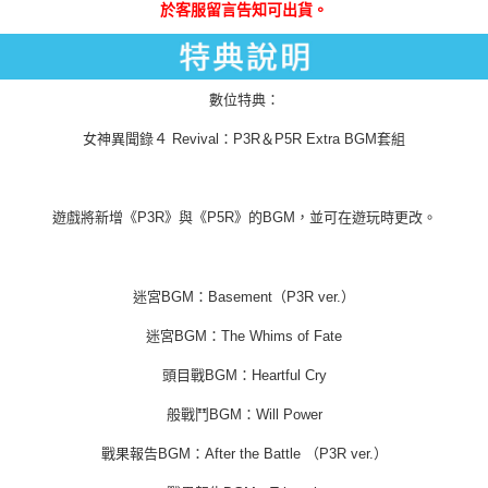
於客服留言告知可出貨。
數位特典：
女神異聞錄４ Revival：P3R＆P5R Extra BGM套組
遊戲將新增《P3R》與《P5R》的BGM，並可在遊玩時更改。
迷宮BGM：Basement（P3R ver.）
迷宮BGM：The Whims of Fate
頭目戰BGM：Heartful Cry
般戰鬥BGM：Will Power
戰果報告BGM：After the Battle （P3R ver.）