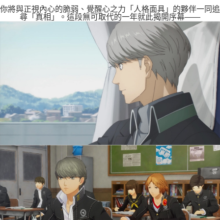
你將與正視內心的脆弱、覺醒心之力「人格面具」的夥伴一同追
尋「真相」。這段無可取代的一年就此揭開序幕――