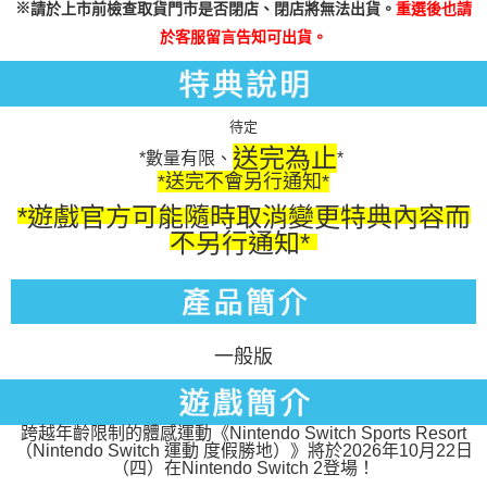
※
請於上市前檢查取貨門市是否閉店、閉店將無法出貨。
重選後也請
於客服留言告知可出貨。
待定
送完為止
*數量有限、
*
*送完不會另行通知*
*遊戲官方可能隨時取消變更特典內容而
不另行通知*
一般版
跨越年齡限制的體感運動《Nintendo Switch Sports Resort
（Nintendo Switch 運動 度假勝地）》將於2026年10月22日
（四）在Nintendo Switch 2登場！