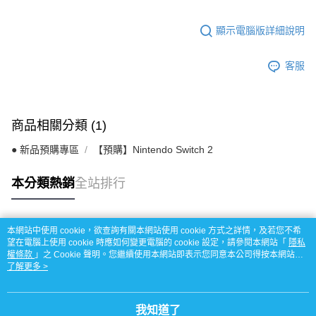
顯示電腦版詳細說明
客服
商品相關分類 (1)
● 新品預購專區
【預購】Nintendo Switch 2
本分類熱銷
全站排行
本網站中使用 cookie，欲查詢有關本網站使用 cookie 方式之詳情，及若您不希
熱門標籤
望在電腦上使用 cookie 時應如何變更電腦的 cookie 設定，請參閱本網站「
隱私
權條款
」之 Cookie 聲明。您繼續使用本網站即表示您同意本公司得按本網站使
用條款之 Cookie 聲明使用 cookie。
了解更多 >
我知道了