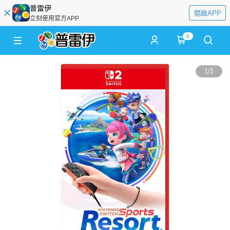
普雷伊
開啟APP
立刻使用官方APP
0
1
/
1