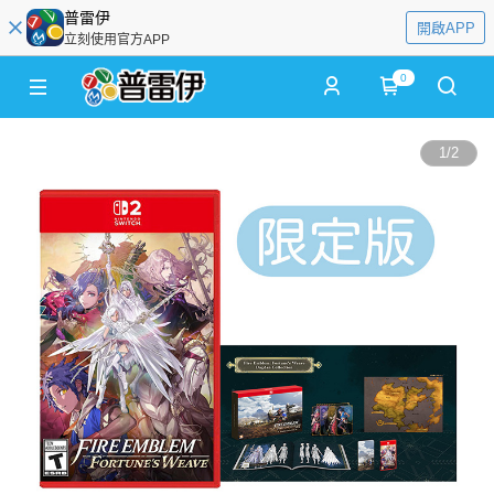
普雷伊
開啟APP
立刻使用官方APP
0
1
/
2