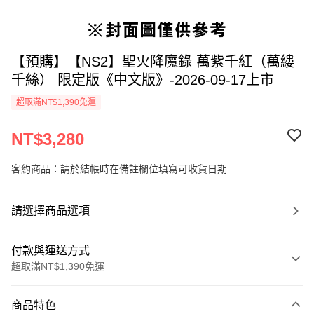
【預購】【NS2】聖火降魔錄 萬紫千紅（萬縷
千絲） 限定版《中文版》-2026-09-17上市
超取滿NT$1,390免運
NT$3,280
客約商品：請於結帳時在備註欄位填寫可收貨日期
請選擇商品選項
付款與運送方式
超取滿NT$1,390免運
付款方式
商品特色
信用卡一次付款