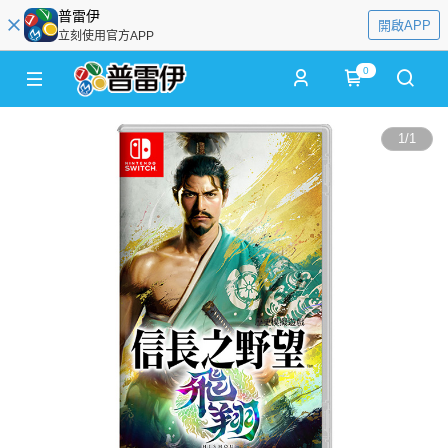
普雷伊
開啟APP
立刻使用官方APP
0
1
/
1