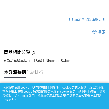
顯示電腦版詳細說明
客服
商品相關分類 (1)
● 新品預購專區
【預購】Nintendo Switch
本分類熱銷
全站排行
本網站中使用 cookie，欲查詢有關本網站使用 cookie 方式之詳情，及若您不希
熱門標籤
望在電腦上使用 cookie 時應如何變更電腦的 cookie 設定，請參閱本網站「
隱私
權條款
」之 Cookie 聲明。您繼續使用本網站即表示您同意本公司得按本網站使
用條款之 Cookie 聲明使用 cookie。
了解更多 >