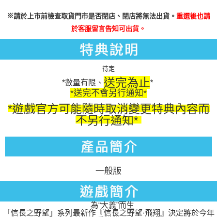
※
請於上市前檢查取貨門市是否閉店、閉店將無法出貨。
重選後也請
於客服留言告知可出貨。
待定
送完為止
*數量有限、
*
*送完不會另行通知*
*遊戲官方可能隨時取消變更特典內容而
不另行通知*
一般版
為“大義”而生
「信長之野望」系列最新作『信長之野望·飛翔』決定將於今年