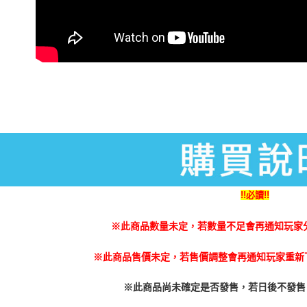
動。
!!必讀!!
※此商品數量未定，若數量不足會再通知玩家
※此商品售價未定，若售價調整會再通知玩家重新下
※此商品尚未確定是否發售，若日後不發售