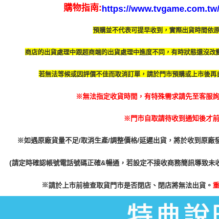
購物指南:
https://www.tvgame.com.tw/A
預購並不代表可提早收到，實際出貨時間依
商店的出貨處理中跟超商端的出貨處理中進度不同，有時
狀態還沒改
若無法等候或因評價不佳而取消訂單，請於門市預購或上市後再
※無法指定收貨時間，有特殊需求請先至客服詢問
※門市自取請待收到通知後才
※如遇原廠貨量不足/取消生產/調整價格/延遲出貨，將於收到原廠
(請定時確認帳號電話號碼正確&暢通，若設定不接收商務簡訊導致未
※
請於上市前檢查取貨門市是否閉店、閉店將無法出貨。