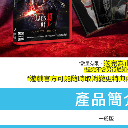
送完為
*數量有限、
*送完不會另行通知
*遊戲官方可能隨時取消變更特典
一般版