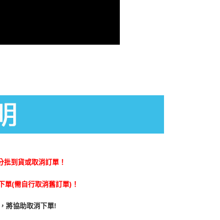
分批到貨或取消訂單！
單(需自行取消舊訂單)！
，將協助取消下單!