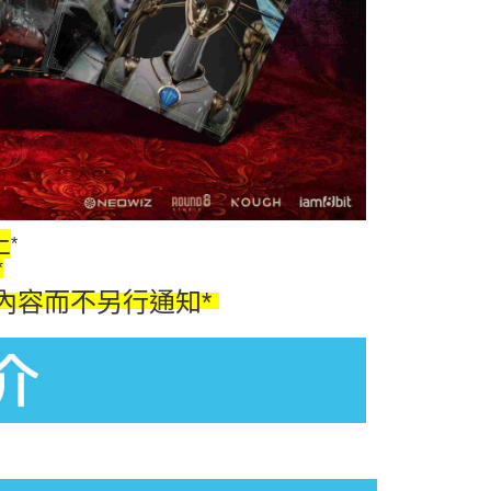
止
*
*
內容而不另行通知*