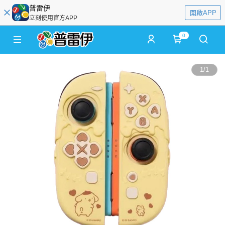
普雷伊
開啟APP
立刻使用官方APP
0
1
/
1