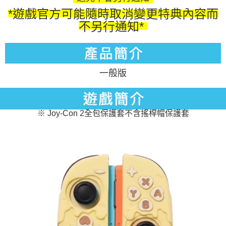
*遊戲官方可能隨時取消變更特典內容而
不另行通知*
一般版
※ Joy-Con 2全包保護套不含搖桿帽保護套