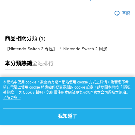
客服
商品相關分類 (1)
【Nintendo Switch 2 專區】
Nintendo Switch 2 周邊
本分類熱銷
全站排行
本網站中使用 cookie，欲查詢有關本網站使用 cookie 方式之詳情，及若您不希
熱門標籤
望在電腦上使用 cookie 時應如何變更電腦的 cookie 設定，請參閱本網站「
隱私
權條款
」之 Cookie 聲明。您繼續使用本網站即表示您同意本公司得按本網站使
用條款之 Cookie 聲明使用 cookie。
了解更多 >
我知道了