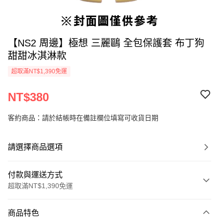
【NS2 周邊】極想 三麗鷗 全包保護套 布丁狗
甜甜冰淇淋款
超取滿NT$1,390免運
NT$380
客約商品：請於結帳時在備註欄位填寫可收貨日期
請選擇商品選項
付款與運送方式
超取滿NT$1,390免運
付款方式
商品特色
信用卡一次付款