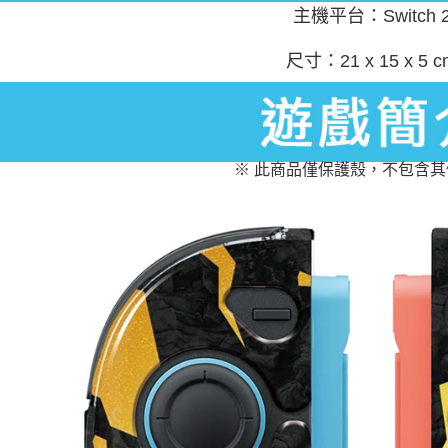
主機平台：Switch 
尺寸：21 x 15 x 5 c
※ 此商品僅保護殼，不包含