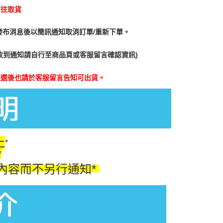
前往取貨
發布消息後以簡訊通知取消訂單/重新下單。
收到通知請自行至商品頁或客服留言確認資訊)
重選後也請於客服留言告知可出貨。
止
*
*
內容而不另行通知*