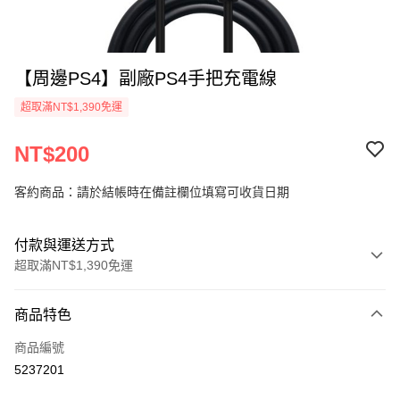
【周邊PS4】副廠PS4手把充電線
超取滿NT$1,390免運
NT$200
客約商品：請於結帳時在備註欄位填寫可收貨日期
付款與運送方式
超取滿NT$1,390免運
付款方式
商品特色
信用卡一次付款
商品編號
信用卡分期付款
5237201
3 期 0 利率 每期
NT$66
21家銀行