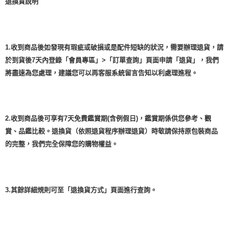
退換貨說明
1.收到商品後如發現有瑕疵或破損或是配件短缺的狀況，需要辦理退貨，請
於到貨後7天內登錄「會員專區」>「訂單查詢」頁面申請「退貨」，我們
將盡速為您處理，建議您可以再客服系統留言告知以利處理進程。
2.收到商品後可享有7天免費鑑賞期(含例假日)，鑑賞期係供您參考、觀
賞、品鑑比較。退換貨（依照退貨程序辦理退貨）時敬請保持原包裝商品
的完整，我們完全保障您的購物權益。
3.其餘詳細規則可至「退換貨方式」頁面進行查詢。