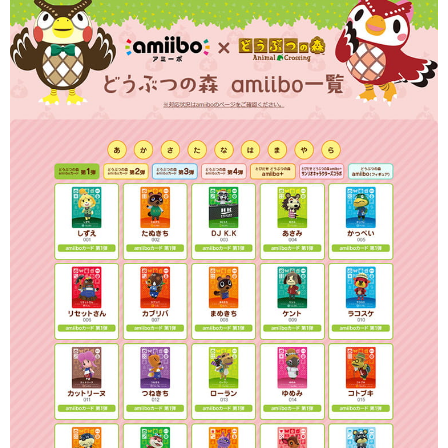
１．於結帳方式選擇「AFTEE先享後付」後，將跳轉至「AFTEE先享後付」
每筆NT$55，滿NT$1,390(含以上)免運費
2.透過簡訊連結打開帳單後，可選擇「超商條碼／台灣大直營門市／銀行轉
結帳頁面，進行簡訊認證並確認金額後，即可完成結帳。
帳／街口支付／iPASS MONEY」等通路繳費。
２．訂單成立數日內，您將收到繳費通知簡訊。
萊爾富取貨付款
３．收到繳費通知簡訊後14天內，點擊此簡訊中的連結，可透過四大超商／
【注意事項】
每筆NT$60，滿NT$1,490(含以上)免運費
ATM／網路銀行／等多元方式進行付款，方視為交易完成。
1.本服務係由「台灣大哥大股份有限公司」（以下簡稱本公司）所提供，讓
※ 請注意：結帳手續完成當下不需立刻繳費，但若您需要取消訂單，請聯絡
用戶於交易時，得透過本服務購買商品或服務，並由商店將買賣／分期付款
付款後萊爾富取貨
購買商品的店家。未經商家同意取消之訂單仍視為有效，需透過AFTEE先享
買賣價金債權讓與本公司後，依約使用本公司帳單繳交帳款。
後付繳納相關費用。
每筆NT$55，滿NT$1,390(含以上)免運費
2.基於同意付款使用「大哥付你分期」之契約關係目的，商店將以您的個人
※ 交易是否成功請以「AFTEE先享後付 」之結帳頁面顯示為準，若有關於
資料（包含姓名、電話或地址）提供予台灣大哥大進項蒐集、處理及利用，
是否繳費成功／繳費後需取消欲退款等相關疑問，請聯繫「AFTEE先享後付
7-11付款取貨
由本公司與您本人進行分期帳單所需資料之確認、核對及更正。
客戶支援中心」
https://netprotections.freshdesk.com/support/home
3.完整用戶服務條款，請詳閱以下連結：
https://oppay.tw/userRule
每筆NT$60，滿NT$1,490(含以上)免運費
【注意事項】
１．透過由恩沛科技股份有限公司提供之「AFTEE先享後付」服務完成之交
付款後7-11取貨
易，需依本服務之必要範圍內提供個人資料，並將交易相關給付款項請求債
每筆NT$55，滿NT$1,390(含以上)免運費
權轉讓予恩沛科技股份有限公司。
２．關於個人資料處理事宜，請瀏覽以下網址：
宅配
https://aftee.tw/terms/#terms3
３．未成年的使用者請事先徵得法定代理人或監護人之同意方可使用
每筆NT$200
「AFTEE先享後付」，若未經同意申辦者引起之損失，本公司不負相關責
任。
４．使用「AFTEE先享後付」時，將依據個別帳號之用戶狀況，依本公司即
時審查核予不同之上限額度；若仍有額度不足之情形，本公司將視審查結果
請求用戶進行身份認證。
５．嚴禁一人註冊多個帳號或使用他人資訊註冊。若發現惡意使用之情形，