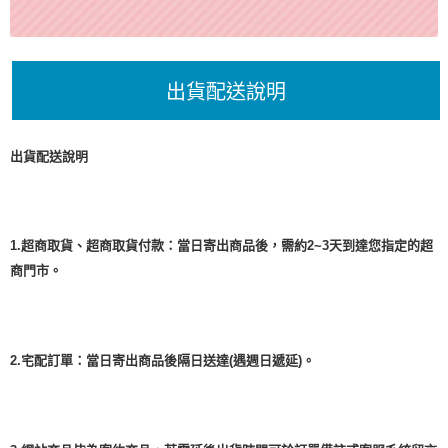
出貨配送說明
出貨配送說明
1.超商取貨、超商取貨付款：當日寄出商品後，需約2~3天到達您指定的超
商門市。
2.宅配訂單：當日寄出商品後隔日送達(遇週日遞延)。