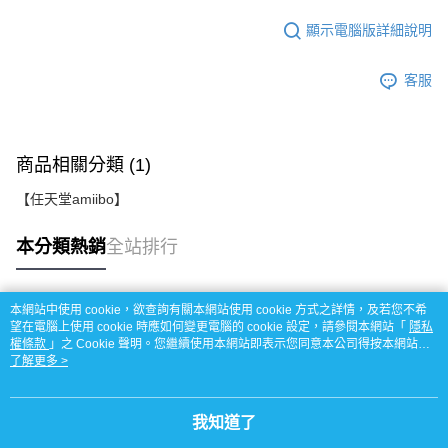
顯示電腦版詳細說明
客服
商品相關分類 (1)
【任天堂amiibo】
本分類熱銷
全站排行
本網站中使用 cookie，欲查詢有關本網站使用 cookie 方式之詳情，及若您不希
熱門標籤
望在電腦上使用 cookie 時應如何變更電腦的 cookie 設定，請參閱本網站「
隱私
權條款
」之 Cookie 聲明。您繼續使用本網站即表示您同意本公司得按本網站使
用條款之 Cookie 聲明使用 cookie。
了解更多 >
我知道了