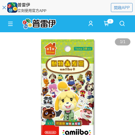
普雷伊
開啟APP
立刻使用官方APP
0
1
/
1