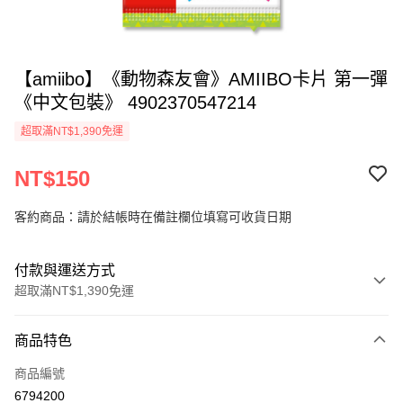
【amiibo】《動物森友會》AMIIBO卡片 第一彈
《中文包裝》 4902370547214
超取滿NT$1,390免運
NT$150
客約商品：請於結帳時在備註欄位填寫可收貨日期
付款與運送方式
超取滿NT$1,390免運
付款方式
商品特色
信用卡一次付款
商品編號
超商取貨付款
6794200