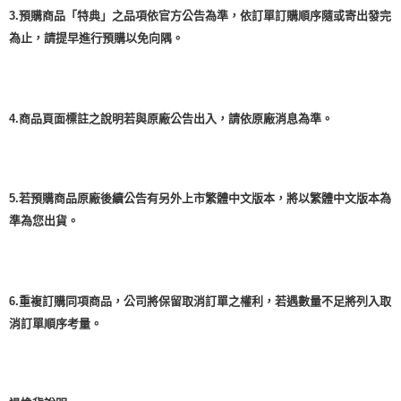
3.預購商品「特典」之品項依官方公告為準，依訂單訂購順序隨或寄出發完
為止，請提早進行預購以免向隅。
4.商品頁面標註之說明若與原廠公告出入，請依原廠消息為準。
5.若預購商品原廠後續公告有另外上市繁體中文版本，將以繁體中文版本為
準為您出貨。
6.重複訂購同項商品，公司將保留取消訂單之權利，若遇數量不足將列入取
消訂單順序考量。