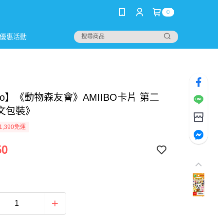
0
優惠活動
ibo】《動物森友會》AMIIBO卡片 第二
文包裝》
1,390免運
50