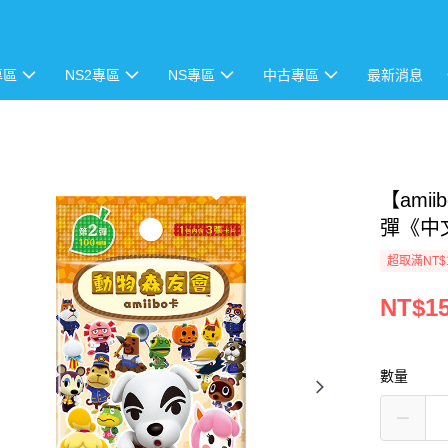
專區
NS2專區
NS專區
中古專區
最新消息
【ami
彈《中
超取滿NT$
NT$1
數量