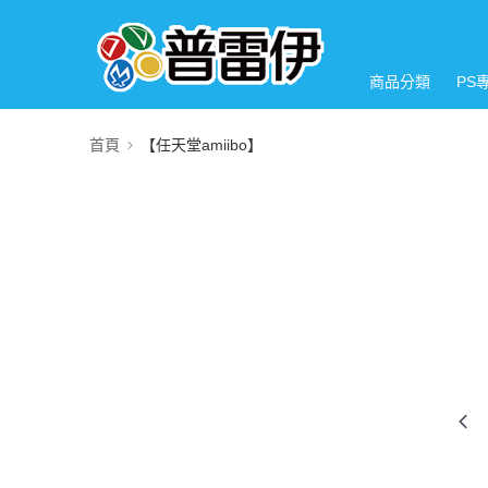
商品分類
PS
首頁
【任天堂amiibo】