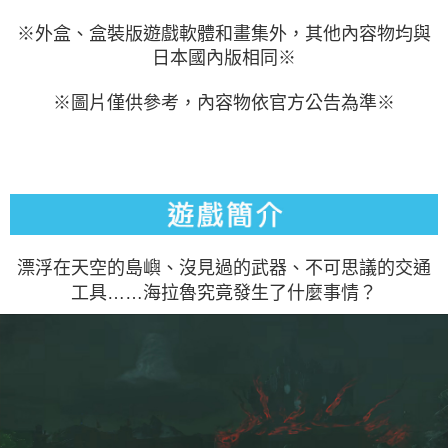
※外盒、盒裝版遊戲軟體和畫集外，其他內容物均與
日本國內版相同
※
※圖片僅供參考，內容物依官方公告為準
※
漂浮在天空的島嶼、沒見過的武器、不可思議的交通
工具……海拉魯究竟發生了什麼事情？