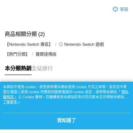
客服
商品相關分類 (2)
【Nintendo Switch 專區】
◎ Nintendo Switch 遊戲
【熱門分類】
薩爾達傳說
本分類熱銷
全站排行
本網站中使用 cookie，欲查詢有關本網站使用 cookie 方式之詳情，及若您不希
熱門標籤
望在電腦上使用 cookie 時應如何變更電腦的 cookie 設定，請參閱本網站「
隱私
權條款
」之 Cookie 聲明。您繼續使用本網站即表示您同意本公司得按本網站使
用條款之 Cookie 聲明使用 cookie。
了解更多 >
我知道了