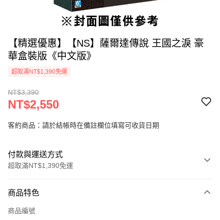
【精選優惠】【NS】薩爾達傳說 王國之淚 豪
華盒裝版《中文版》
超取滿NT$1,390免運
NT$3,390
NT$2,550
客約商品：請於結帳時在備註欄位填寫可收貨日期
付款與運送方式
超取滿NT$1,390免運
付款方式
商品特色
信用卡一次付款
商品編號
信用卡分期付款