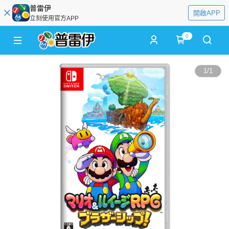
普雷伊
開啟APP
立刻使用官方APP
0
1
/
1