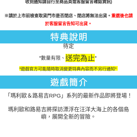
收到通知請自行至商品頁或客服留言確認資訊)
※
請於上市前檢查取貨門市是否閉店、閉店將無法出貨。
重選後也請
於客服留言告知可出貨。
待定
送完為止
*數量有限、
*
*遊戲官方可能隨時取消變更特典內容而不另行通知*
「瑪利歐＆路易吉RPG」系列的最新作品即將登場！
瑪利歐和路易吉將探訪漂浮在汪洋大海上的各個島
嶼，展開全新的冒險。