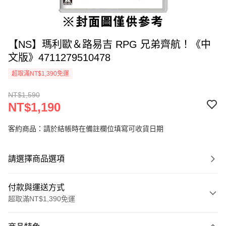
【NS】瑪利歐＆路易吉 RPG 兄弟齊航！《中
文版》4711279510478
超取滿NT$1,390免運
NT$1,590
NT$1,190
客約商品：請於結帳時在備註欄位填寫可收貨日期
請選擇商品選項
付款與運送方式
超取滿NT$1,390免運
付款方式