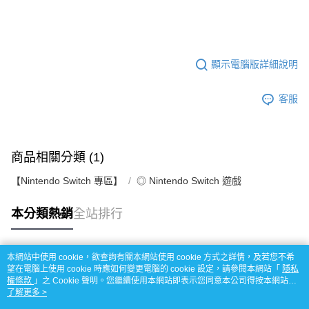
顯示電腦版詳細說明
客服
商品相關分類 (1)
【Nintendo Switch 專區】
◎ Nintendo Switch 遊戲
本分類熱銷
全站排行
本網站中使用 cookie，欲查詢有關本網站使用 cookie 方式之詳情，及若您不希
熱門標籤
望在電腦上使用 cookie 時應如何變更電腦的 cookie 設定，請參閱本網站「
隱私
權條款
」之 Cookie 聲明。您繼續使用本網站即表示您同意本公司得按本網站使
用條款之 Cookie 聲明使用 cookie。
了解更多 >