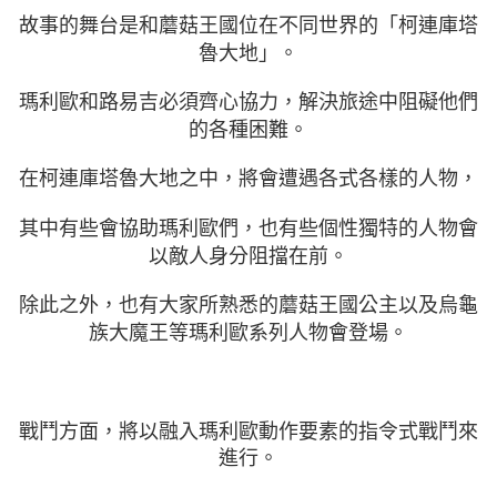
故事的舞台是和蘑菇王國位在不同世界的「柯連庫塔
魯大地」。
瑪利歐和路易吉必須齊心協力，解決旅途中阻礙他們
的各種困難。
在柯連庫塔魯大地之中，將會遭遇各式各樣的人物，
其中有些會協助瑪利歐們，
也有些個性獨特的人物會
以敵人身分阻擋在前。
除此之外，也有大家所熟悉的蘑菇王國公主以及烏龜
族大魔王等瑪利歐系列人物會登場。
戰鬥方面，將以融入瑪利歐動作要素的指令式戰鬥來
進行。