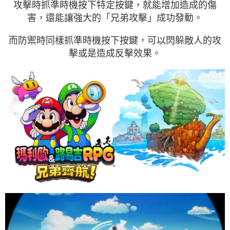
攻擊時抓準時機按下特定按鍵，就能增加造成的傷
害，還能讓強大的「兄弟攻擊」成功發動。
而防禦時同樣抓準時機按下按鍵，可以閃躲敵人的攻
擊或是造成反擊效果。